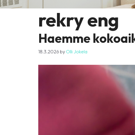
rekry eng
Haemme kokoaikai
18.3.2026
by
Olli Jokela