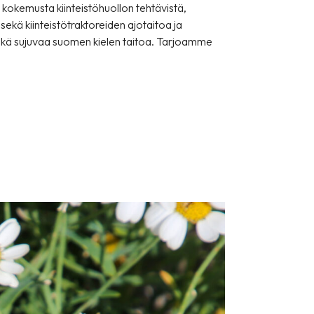
okemusta kiinteistöhuollon tehtävistä,
ekä kiinteistötraktoreiden ajotaitoa ja
sekä sujuvaa suomen kielen taitoa. Tarjoamme