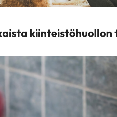
sta kiinteistöhuollon 