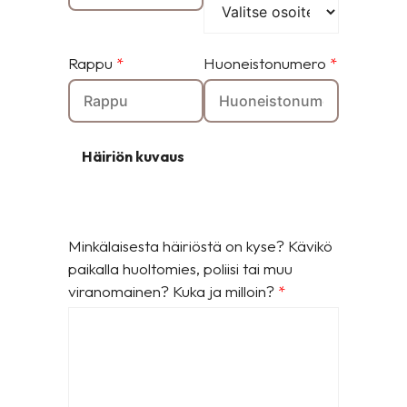
Rappu
*
Huoneistonumero
*
Häiriön kuvaus
Minkälaisesta häiriöstä on kyse? Kävikö
paikalla huoltomies, poliisi tai muu
viranomainen? Kuka ja milloin?
*