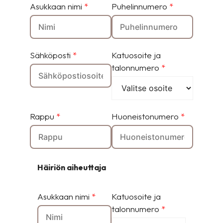
Asukkaan nimi
*
Puhelinnumero
*
Sähköposti
*
Katuosoite ja
talonnumero
*
Rappu
*
Huoneistonumero
*
Häiriön aiheuttaja
Asukkaan nimi
*
Katuosoite ja
talonnumero
*