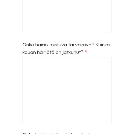
Onko häiriö toistuva tai vakava? Kuinka
kauan häiriötä on jatkunut?
*