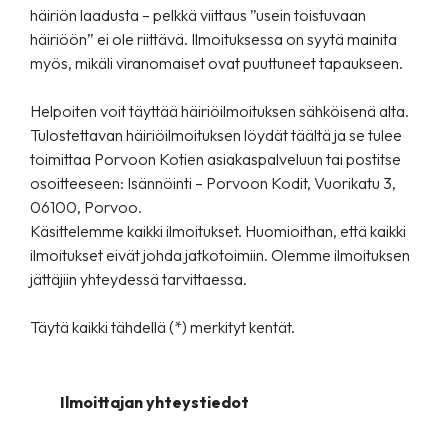
häiriön laadusta – pelkkä viittaus ”usein toistuvaan
häiriöön” ei ole riittävä. Ilmoituksessa on syytä mainita
myös, mikäli viranomaiset ovat puuttuneet tapaukseen.
Helpoiten voit täyttää häiriöilmoituksen sähköisenä alta.
Tulostettavan häiriöilmoituksen löydät täältä
ja se tulee
toimittaa Porvoon Kotien asiakaspalveluun tai postitse
osoitteeseen:
Isännöinti – Porvoon Kodit, Vuorikatu 3,
06100, Porvoo.
Käsittelemme kaikki ilmoitukset. Huomioithan, että kaikki
ilmoitukset eivät johda jatkotoimiin. Olemme ilmoituksen
jättäjiin yhteydessä tarvittaessa.
Täytä kaikki tähdellä (*) merkityt kentät.
Ilmoittajan yhteystiedot