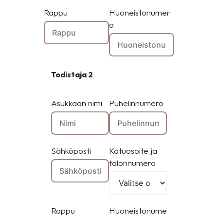
Rappu
Huoneistonumer
o
Todistaja 2
Asukkaan nimi
Puhelinnumero
Sähköposti
Katuosoite ja
talonnumero
Rappu
Huoneistonume