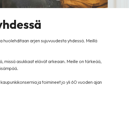
 yhdessä
 huolehditaan arjen sujuvuudesta yhdessä. Meillä
lä, missä asukkaat elävät arkeaan. Meille on tärkeää,
tyisämpää.
kaupunkikonsernia ja toimineet jo yli 60 vuoden ajan