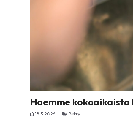
Haemme kokoaikaista ki
18.3.2026
Rekry