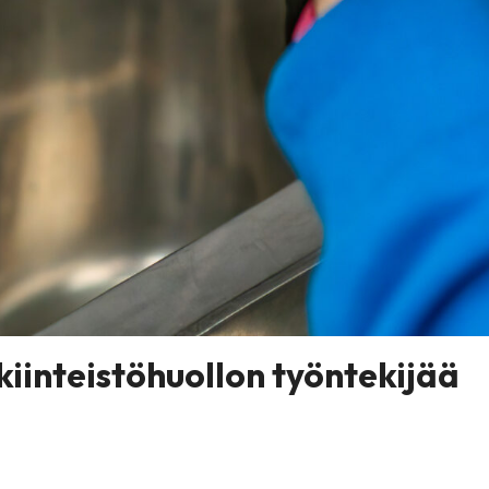
inteistöhuollon työntekijää