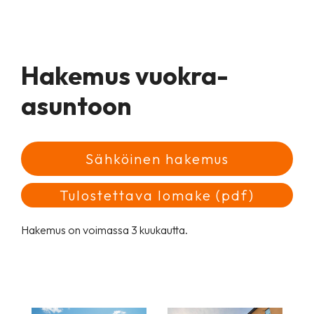
Hakemus vuokra-
asuntoon
Sähköinen hakemus
Tulostettava lomake (pdf)
Hakemus on voimassa 3 kuukautta.