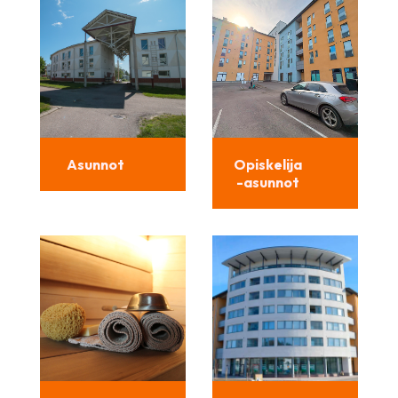
Asunnot
Opiskelija
-asunnot