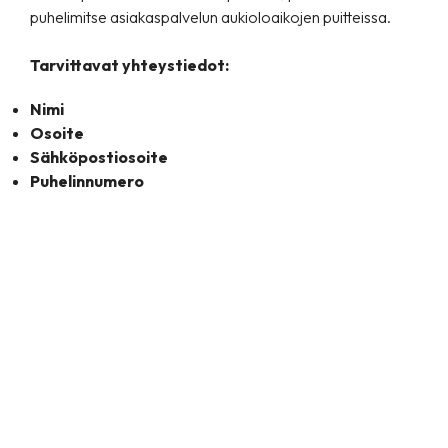
puhelimitse asiakaspalvelun aukioloaikojen puitteissa.
Tarvittavat yhteystiedot:
Nimi
Osoite
Sähköpostiosoite
Puhelinnumero