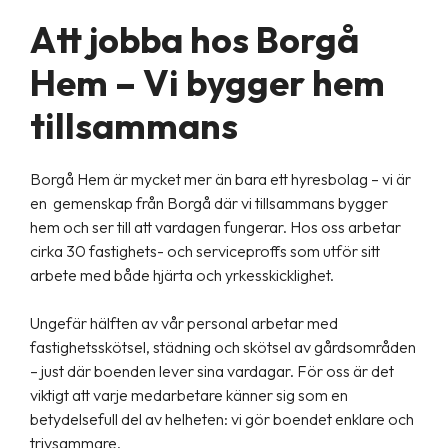
Att jobba hos Borgå
Hem – Vi bygger hem
tillsammans
Borgå Hem är mycket mer än bara ett hyresbolag – vi är
en gemenskap från Borgå där vi tillsammans bygger
hem och ser till att vardagen fungerar. Hos oss arbetar
cirka 30 fastighets- och serviceproffs som utför sitt
arbete med både hjärta och yrkesskicklighet.
Ungefär hälften av vår personal arbetar med
fastighetsskötsel, städning och skötsel av gårdsområden
– just där boenden lever sina vardagar. För oss är det
viktigt att varje medarbetare känner sig som en
betydelsefull del av helheten: vi gör boendet enklare och
trivsammare.