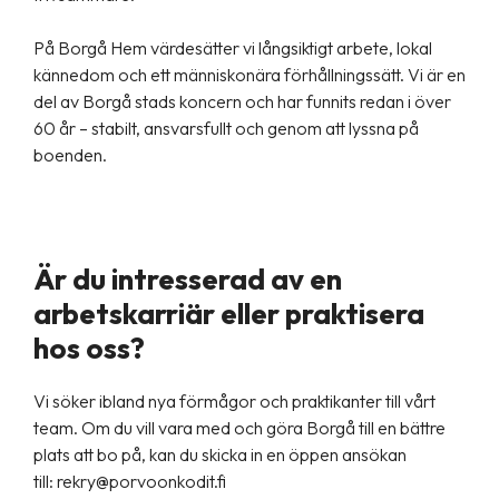
På Borgå Hem värdesätter vi långsiktigt arbete, lokal
kännedom och ett människonära förhållningssätt. Vi är en
del av Borgå stads koncern och har funnits redan i över
60 år – stabilt, ansvarsfullt och genom att lyssna på
boenden.
Är du intresserad av en
arbetskarriär eller praktisera
hos oss?
Vi söker ibland nya förmågor och praktikanter till vårt
team. Om du vill vara med och göra Borgå till en bättre
plats att bo på, kan du skicka in en öppen ansökan
till:
rekry@porvoonkodit.fi