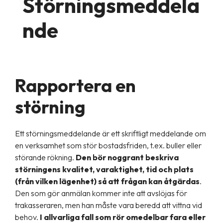
Störningsmeddela
nde
Rapportera en
störning
Ett störningsmeddelande är ett skriftligt meddelande om
en verksamhet som stör bostadsfriden, t.ex. buller eller
störande rökning.
Den bör noggrant beskriva
störningens kvalitet, varaktighet, tid och plats
(från vilken lägenhet) så att frågan kan åtgärdas
.
Den som gör anmälan kommer inte att avslöjas för
trakasseraren, men han måste vara beredd att vittna vid
behov.
I allvarliga fall som rör omedelbar fara eller