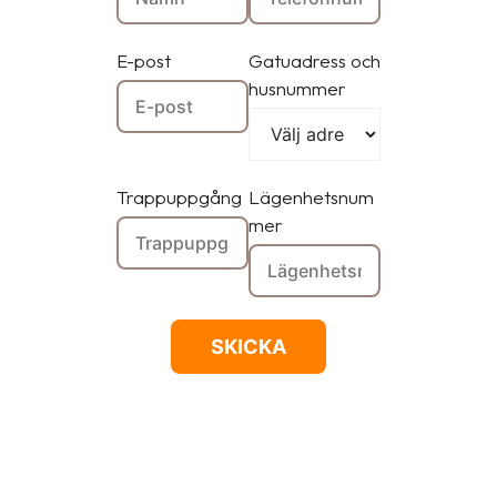
E-post
Gatuadress och
husnummer
Trappuppgång
Lägenhetsnum
mer