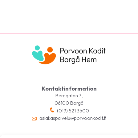
Kontaktinformation
Berggatan 3,
06100 Borgå
(019) 521 3600
asiakaspalvelu@porvoonkodit.fi