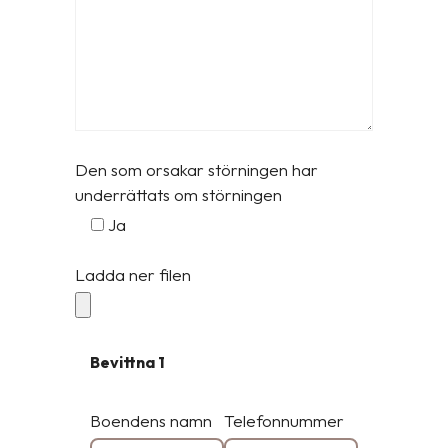
Den som orsakar störningen har
underrättats om störningen
Ja
Ladda ner filen
Bevittna 1
Boendens namn
Telefonnummer