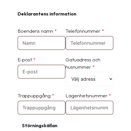
Deklarantens information
Boendens namn
*
Telefonnummer
*
E-post
*
Gatuadress och
husnummer
*
Trappuppgång
*
Lägenhetsnummer
*
Störningskällan