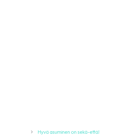
Hyvä asuminen on sekä-että!