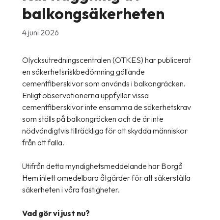
balkongsäkerheten
4 juni 2026
Olycksutredningscentralen (OTKES) har publicerat
en säkerhetsriskbedömning gällande
cementfiberskivor som används i balkongräcken.
Enligt observationerna uppfyller vissa
cementfiberskivor inte ensamma de säkerhetskrav
som ställs på balkongräcken och de är inte
nödvändigtvis tillräckliga för att skydda människor
från att falla.
Utifrån detta myndighetsmeddelande har Borgå
Hem inlett omedelbara åtgärder för att säkerställa
säkerheten i våra fastigheter.
Vad gör vi just nu?