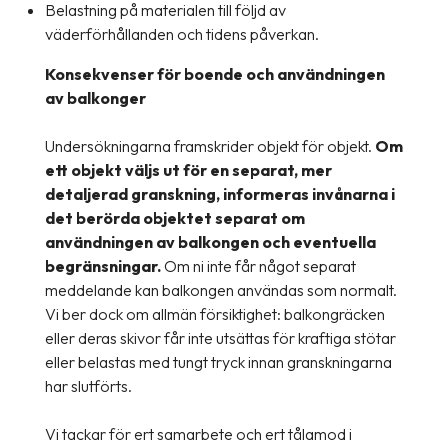
Belastning på materialen till följd av
väderförhållanden och tidens påverkan.
Konsekvenser för boende och användningen
av balkonger
Undersökningarna framskrider objekt för objekt.
Om
ett objekt väljs ut för en separat, mer
detaljerad granskning, informeras invånarna i
det berörda objektet separat om
användningen av balkongen och eventuella
begränsningar.
Om ni inte får något separat
meddelande kan balkongen användas som normalt.
Vi ber dock om allmän försiktighet: balkongräcken
eller deras skivor får inte utsättas för kraftiga stötar
eller belastas med tungt tryck innan granskningarna
har slutförts.
Vi tackar för ert samarbete och ert tålamod i