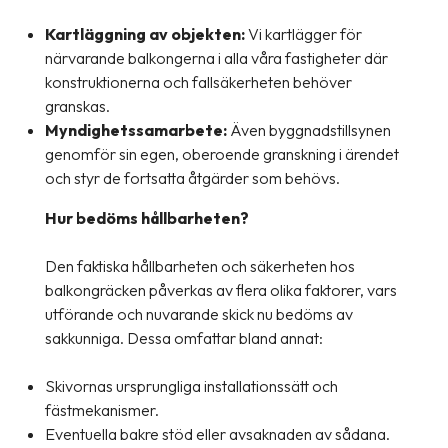
Kartläggning av objekten:
Vi kartlägger för
närvarande balkongerna i alla våra fastigheter där
konstruktionerna och fallsäkerheten behöver
granskas.
Myndighetssamarbete:
Även byggnadstillsynen
genomför sin egen, oberoende granskning i ärendet
och styr de fortsatta åtgärder som behövs.
Hur bedöms hållbarheten?
Den faktiska hållbarheten och säkerheten hos
balkongräcken påverkas av flera olika faktorer, vars
utförande och nuvarande skick nu bedöms av
sakkunniga. Dessa omfattar bland annat:
Skivornas ursprungliga installationssätt och
fästmekanismer.
Eventuella bakre stöd eller avsaknaden av sådana.