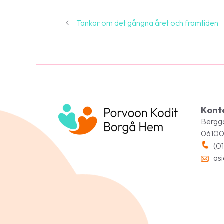
Tankar om det gångna året och framtiden
Kont
Bergga
06100
(01
asi