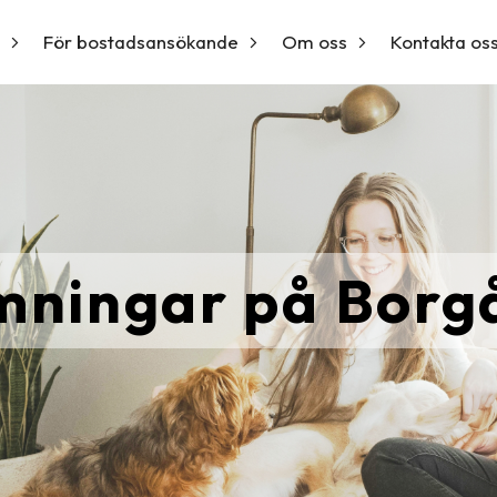
För bostadsansökande
Om oss
Kontakta os
mningar på Borg