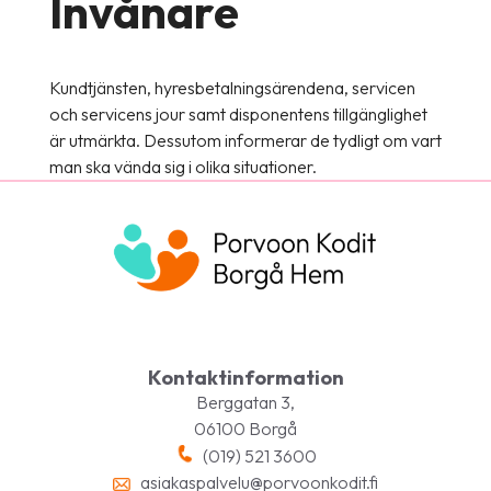
Invånare
Kundtjänsten, hyresbetalningsärendena, servicen
och servicens jour samt disponentens tillgänglighet
är utmärkta. Dessutom informerar de tydligt om vart
man ska vända sig i olika situationer.
Kontaktinformation
Berggatan 3,
06100 Borgå
(019) 521 3600
asiakaspalvelu@porvoonkodit.fi