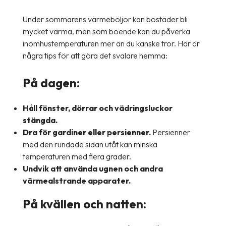
Under sommarens värmeböljor kan bostäder bli
mycket varma, men som boende kan du påverka
inomhustemperaturen mer än du kanske tror. Här är
några tips för att göra det svalare hemma:
På dagen:
Håll fönster, dörrar och vädringsluckor
stängda.
Dra för gardiner eller persienner.
Persienner
med den rundade sidan utåt kan minska
temperaturen med flera grader.
Undvik att använda ugnen och andra
värmealstrande apparater.
På kvällen och natten: