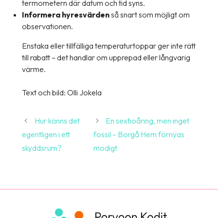
termometern där datum och tid syns.
Informera hyresvärden
så snart som möjligt om
observationen.
Enstaka eller tillfälliga temperaturtoppar ger inte rätt
till rabatt – det handlar om upprepad eller långvarig
värme.
Text och bild: Olli Jokela
Hur känns det
En sextioåring, men inget
egentligen i ett
fossil – Borgå Hem förnyas
skyddsrum?
modigt